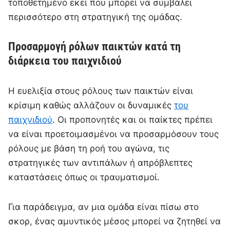
τοποθετημένο εκεί που μπορεί να συμβάλει
περισσότερο στη στρατηγική της ομάδας.
Προσαρμογή ρόλων παικτών κατά τη
διάρκεια του παιχνιδιού
Η ευελιξία στους ρόλους των παικτών είναι
κρίσιμη καθώς αλλάζουν οι δυναμικές
του
παιχνιδιού
. Οι προπονητές και οι παίκτες πρέπει
να είναι προετοιμασμένοι να προσαρμόσουν τους
ρόλους με βάση τη ροή του αγώνα, τις
στρατηγικές των αντιπάλων ή απρόβλεπτες
καταστάσεις όπως οι τραυματισμοί.
Για παράδειγμα, αν μια ομάδα είναι πίσω στο
σκορ, ένας αμυντικός μέσος μπορεί να ζητηθεί να