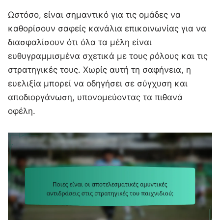
Ωστόσο, είναι σημαντικό για τις ομάδες να
καθορίσουν σαφείς κανάλια επικοινωνίας για να
διασφαλίσουν ότι όλα τα μέλη είναι
ευθυγραμμισμένα σχετικά με τους ρόλους και τις
στρατηγικές τους. Χωρίς αυτή τη σαφήνεια, η
ευελιξία μπορεί να οδηγήσει σε σύγχυση και
αποδιοργάνωση, υπονομεύοντας τα πιθανά
οφέλη.