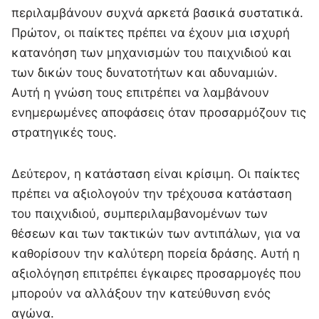
περιλαμβάνουν συχνά αρκετά βασικά συστατικά.
Πρώτον, οι παίκτες πρέπει να έχουν μια ισχυρή
κατανόηση των μηχανισμών του παιχνιδιού και
των δικών τους δυνατοτήτων και αδυναμιών.
Αυτή η γνώση τους επιτρέπει να λαμβάνουν
ενημερωμένες αποφάσεις όταν προσαρμόζουν τις
στρατηγικές τους.
Δεύτερον, η κατάσταση είναι κρίσιμη. Οι παίκτες
πρέπει να αξιολογούν την τρέχουσα κατάσταση
του παιχνιδιού, συμπεριλαμβανομένων των
θέσεων και των τακτικών των αντιπάλων, για να
καθορίσουν την καλύτερη πορεία δράσης. Αυτή η
αξιολόγηση επιτρέπει έγκαιρες προσαρμογές που
μπορούν να αλλάξουν την κατεύθυνση ενός
αγώνα.