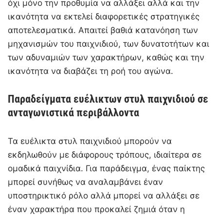
όχι μόνο την προθυμία να αλλάξει αλλά και την
ικανότητα να εκτελεί διαφορετικές στρατηγικές
αποτελεσματικά. Απαιτεί βαθιά κατανόηση των
μηχανισμών του παιχνιδιού, των δυνατοτήτων και
των αδυναμιών των χαρακτήρων, καθώς και την
ικανότητα να διαβάζει τη ροή του αγώνα.
Παραδείγματα ευέλικτων στυλ παιχνιδιού σε
ανταγωνιστικά περιβάλλοντα
Τα ευέλικτα στυλ παιχνιδιού μπορούν να
εκδηλωθούν με διάφορους τρόπους, ιδιαίτερα σε
ομαδικά παιχνίδια. Για παράδειγμα, ένας παίκτης
μπορεί συνήθως να αναλαμβάνει έναν
υποστηρικτικό ρόλο αλλά μπορεί να αλλάξει σε
έναν χαρακτήρα που προκαλεί ζημιά όταν η