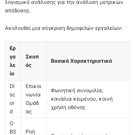
λογισμικό ανάλυσης για την ανάλυση μετρικών
απόδοσης.
Ακολουθεί μια σύγκριση δημοφιλών εργαλείων:
Ερ
γα
Σκοπ
Βασικά Χαρακτηριστικά
λε
ός
ίο
Di
Επικοι
Φωνητική συνομιλία,
sc
νωνία
κανάλια κειμένου, κοινή
or
Ομάδ
χρήση οθόνης
d
ας
O
BS
Ροή