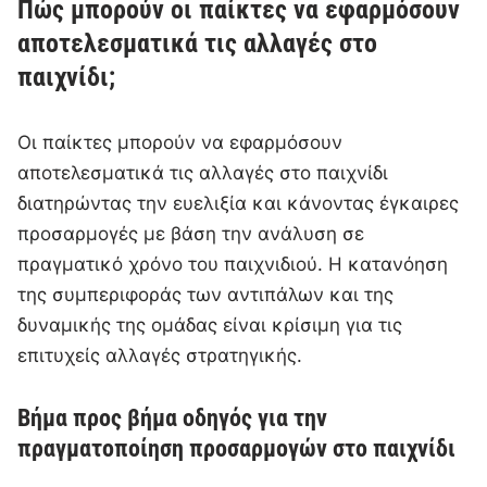
Πώς μπορούν οι παίκτες να εφαρμόσουν
αποτελεσματικά τις αλλαγές στο
παιχνίδι;
Οι παίκτες μπορούν να εφαρμόσουν
αποτελεσματικά τις αλλαγές στο παιχνίδι
διατηρώντας την ευελιξία και κάνοντας έγκαιρες
προσαρμογές με βάση την ανάλυση σε
πραγματικό χρόνο του παιχνιδιού. Η κατανόηση
της συμπεριφοράς των αντιπάλων και της
δυναμικής της ομάδας είναι κρίσιμη για τις
επιτυχείς αλλαγές στρατηγικής.
Βήμα προς βήμα οδηγός για την
πραγματοποίηση προσαρμογών στο παιχνίδι