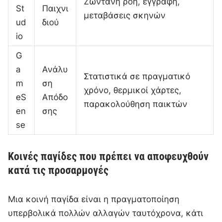
Ζωντανή ροή, εγγραφή,
St
Παιχνι
μεταβάσεις σκηνών
ud
διού
io
G
a
Ανάλυ
Στατιστικά σε πραγματικό
m
ση
χρόνο, θερμικοί χάρτες,
eS
Απόδο
παρακολούθηση παικτών
en
σης
se
Κοινές παγίδες που πρέπει να αποφευχθούν
κατά τις προσαρμογές
Μια κοινή παγίδα είναι η πραγματοποίηση
υπερβολικά πολλών αλλαγών ταυτόχρονα, κάτι