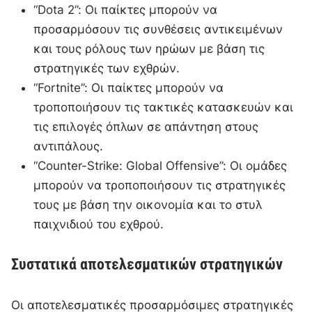
“Dota 2”: Οι παίκτες μπορούν να
προσαρμόσουν τις συνθέσεις αντικειμένων
και τους ρόλους των ηρώων με βάση τις
στρατηγικές των εχθρών.
“Fortnite”: Οι παίκτες μπορούν να
τροποποιήσουν τις τακτικές κατασκευών και
τις επιλογές όπλων σε απάντηση στους
αντιπάλους.
“Counter-Strike: Global Offensive”: Οι ομάδες
μπορούν να τροποποιήσουν τις στρατηγικές
τους με βάση την οικονομία και το στυλ
παιχνιδιού του εχθρού.
Συστατικά αποτελεσματικών στρατηγικών
Οι αποτελεσματικές προσαρμόσιμες στρατηγικές