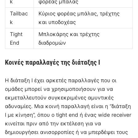
k
φορέας μπάλας
Tailbac
Κύριος φορέας μπάλας, τρέχτης
k
και υποδοχέας
Tight
Μπλοκάρης και τρέχτης
End
διαδρομών
Κοινές παραλλαγές της διάταξης I
Η διάταξη I έχει αρκετές παραλλαγές που οι
ομάδες μπορεί να χρησιμοποιήσουν για να
εκμεταλλευτούν συγκεκριμένες αμυντικές
αδυναμίες. Μια κοινή παραλλαγή είναι η “διάταξη
I με κίνηση”, όπου ο tight end ή ένας wide receiver
κινείται πριν από την εκτέλεση για να
δημιουργήσει ανισορροπίες ή να μπερδέψει τους