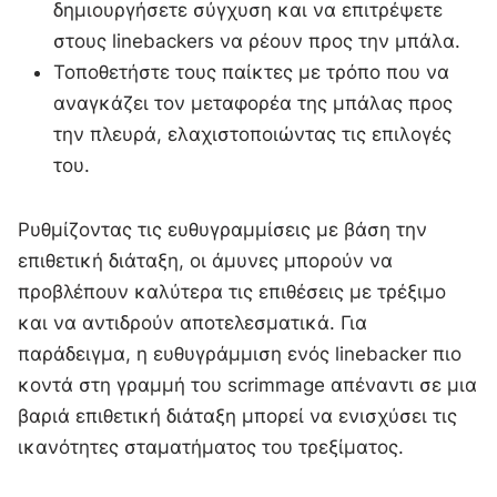
δημιουργήσετε σύγχυση και να επιτρέψετε
στους linebackers να ρέουν προς την μπάλα.
Τοποθετήστε τους παίκτες με τρόπο που να
αναγκάζει τον μεταφορέα της μπάλας προς
την πλευρά, ελαχιστοποιώντας τις επιλογές
του.
Ρυθμίζοντας τις ευθυγραμμίσεις με βάση την
επιθετική διάταξη, οι άμυνες μπορούν να
προβλέπουν καλύτερα τις επιθέσεις με τρέξιμο
και να αντιδρούν αποτελεσματικά. Για
παράδειγμα, η ευθυγράμμιση ενός linebacker πιο
κοντά στη γραμμή του scrimmage απέναντι σε μια
βαριά επιθετική διάταξη μπορεί να ενισχύσει τις
ικανότητες σταματήματος του τρεξίματος.